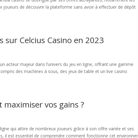
x joueurs de découvrir la plateforme sans avoir à effectuer de dépôt
es sur Celcius Casino en 2023
n acteur majeur dans l’univers du jeu en ligne, offrant une gamme
compris des machines à sous, des jeux de table et un live casino
 maximiser vos gains ?
ligne qui attire de nombreux joueurs grâce à son offre variée et ses
ns, il est essentiel de comprendre comment fonctionne cet environn