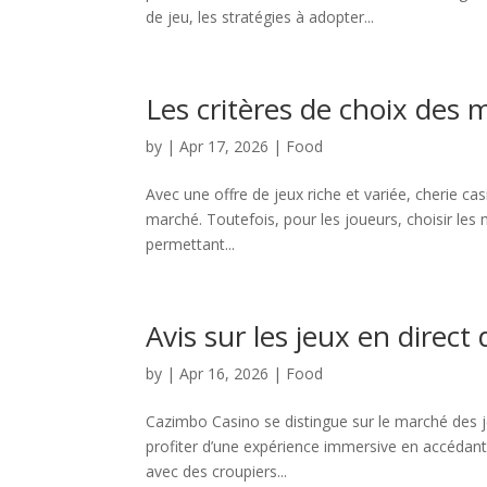
de jeu, les stratégies à adopter...
Les critères de choix des 
by
|
Apr 17, 2026
|
Food
Avec une offre de jeux riche et variée, cherie c
marché. Toutefois, pour les joueurs, choisir les me
permettant...
Avis sur les jeux en direc
by
|
Apr 16, 2026
|
Food
Cazimbo Casino se distingue sur le marché des je
profiter d’une expérience immersive en accédant 
avec des croupiers...