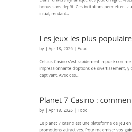
bonus sans dépôt. Ces incitations permettent au
initial, rendant...
Les jeux les plus populair
by
|
Apr 18, 2026
|
Food
Celcius Casino s’est rapidement imposé comme u
impressionnante d’options de divertissement, y 
captivant. Avec des...
Planet 7 Casino : comment
by
|
Apr 18, 2026
|
Food
Le planet 7 casino est une plateforme de jeu en 
promotions attractives. Pour maximiser vos gai