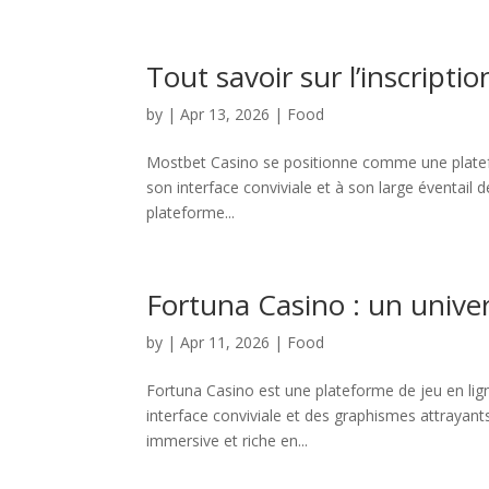
Tout savoir sur l’inscripti
by
|
Apr 13, 2026
|
Food
Mostbet Casino se positionne comme une platef
son interface conviviale et à son large éventail d
plateforme...
Fortuna Casino : un univer
by
|
Apr 11, 2026
|
Food
Fortuna Casino est une plateforme de jeu en lign
interface conviviale et des graphismes attrayants
immersive et riche en...