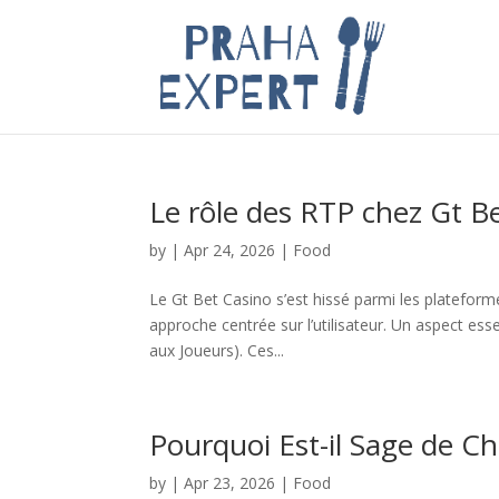
Le rôle des RTP chez Gt B
by
|
Apr 24, 2026
|
Food
Le Gt Bet Casino s’est hissé parmi les plateform
approche centrée sur l’utilisateur. Un aspect ess
aux Joueurs). Ces...
Pourquoi Est-il Sage de Ch
by
|
Apr 23, 2026
|
Food