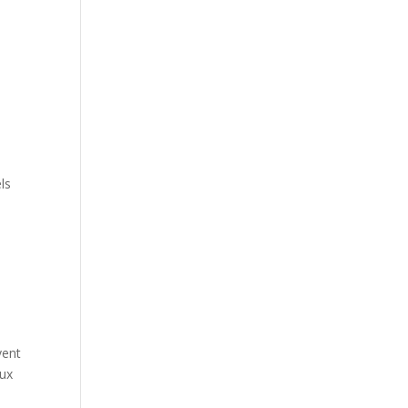
els
vent
eux