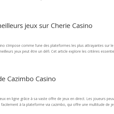
meilleurs jeux sur Cherie Casino
asino s’impose comme l’une des plateformes les plus attrayantes sur le
illeurs jeux peut être un défi. Cet article explore les critères essenti
t de Cazimbo Casino
ux en ligne grâce à sa vaste offre de jeux en direct. Les joueurs peu
facilement à la plateforme via cazimbo, qui offre une multitude de j