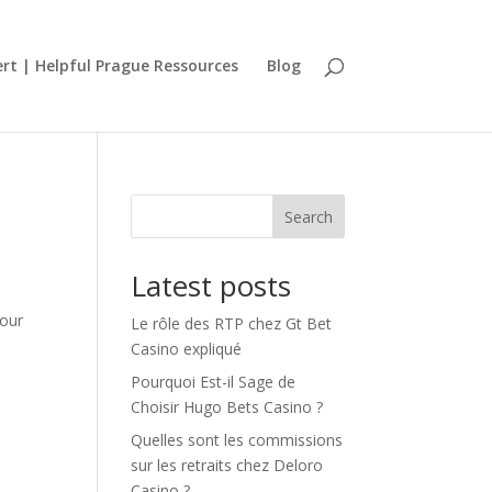
rt | Helpful Prague Ressources
Blog
Search
Latest posts
tour
Le rôle des RTP chez Gt Bet
Casino expliqué
Pourquoi Est-il Sage de
Choisir Hugo Bets Casino ?
Quelles sont les commissions
sur les retraits chez Deloro
Casino ?