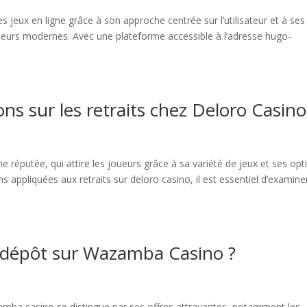
jeux en ligne grâce à son approche centrée sur l’utilisateur et à ses
ueurs modernes. Avec une plateforme accessible à l’adresse hugo-
ns sur les retraits chez Deloro Casino
 réputée, qui attire les joueurs grâce à sa variété de jeux et ses opt
s appliquées aux retraits sur deloro casino, il est essentiel d’examine
s dépôt sur Wazamba Casino ?
amba casino se distingue par ses offres attrayantes, notamment les