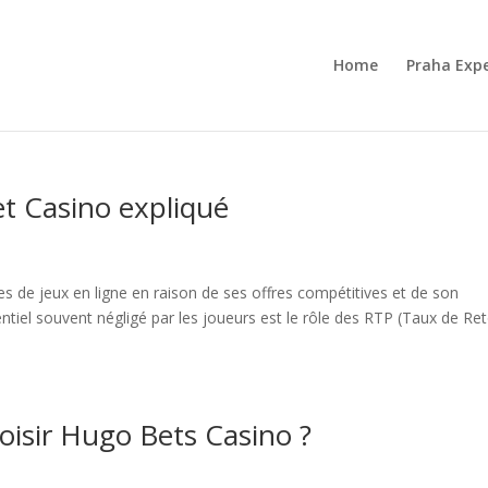
Home
Praha Expe
et Casino expliqué
es de jeux en ligne en raison de ses offres compétitives et de son
entiel souvent négligé par les joueurs est le rôle des RTP (Taux de Re
oisir Hugo Bets Casino ?