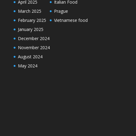
April 2025
Italian Food
March 2025
Prague
February 2025
Vietnamese food
January 2025
December 2024
November 2024
August 2024
May 2024