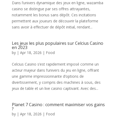
Dans l’univers dynamique des jeux en ligne, wazamba
casino se distingue par ses offres attrayantes,
notamment les bonus sans dépôt. Ces incitations
permettent aux joueurs de découvrir la plateforme
sans avoir à effectuer de dépôt initial, rendant...
Les jeux les plus populaires sur Celcius Casino
en 2023
by
|
Apr 18, 2026
|
Food
Celcius Casino s’est rapidement imposé comme un
acteur majeur dans l’univers du jeu en ligne, offrant
une gamme impressionnante d’options de
divertissement, y compris des machines à sous, des
jeux de table et un live casino captivant. Avec des...
Planet 7 Casino : comment maximiser vos gains
?
by
|
Apr 18, 2026
|
Food